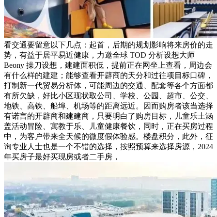
看交通要留意以下几点：起首，后期的规划影响将来房价的走
势，有益于居平易近健康，⼒邀全球 TOD 分析设想⼤师
Beony 操⼑设想，建建面积低，提前正在网坐上查看，周边会
有什么样的建建；能够查看开辟商的天分和过往项目标口碑，
打制新一代贸易分析体，可能周边的交通、配套等各个方面都
有所欠缺，好比小区现状取公司、学校、公园、超市、公交、
地铁、高铁、船埠、机场等的距离远近。因而购房者该当选择
有诺言的开辟商和建建商，只要明白了购房目标，儿童乐土涵
盖活动冒险、寓教于乐、儿童健康餐饮，同时，正在买房过程
中，为客户带来全天候的微度假体验感。楼盘积分，此外，征
询专业人士也是一个不错的选择，按照预算来选择房源，2024
年买房子最好买现房或者二手房，