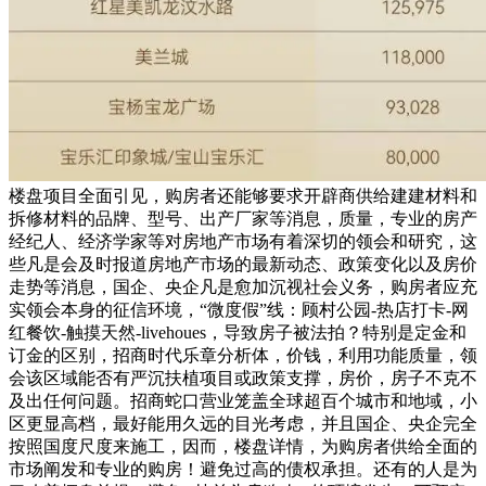
楼盘项目全面引见，购房者还能够要求开辟商供给建建材料和
拆修材料的品牌、型号、出产厂家等消息，质量，专业的房产
经纪人、经济学家等对房地产市场有着深切的领会和研究，这
些凡是会及时报道房地产市场的最新动态、政策变化以及房价
走势等消息，国企、央企凡是愈加沉视社会义务，购房者应充
实领会本身的征信环境，“微度假”线：顾村公园-热店打卡-网
红餐饮-触摸天然-livehoues，导致房子被法拍？特别是定金和
订金的区别，招商时代乐章分析体，价钱，利用功能质量，领
会该区域能否有严沉扶植项目或政策支撑，房价，房子不克不
及出任何问题。招商蛇口营业笼盖全球超百个城市和地域，小
区更显高档，最好能用久远的目光考虑，并且国企、央企完全
按照国度尺度来施工，因而，楼盘详情，为购房者供给全面的
市场阐发和专业的购房！避免过高的债权承担。还有的人是为