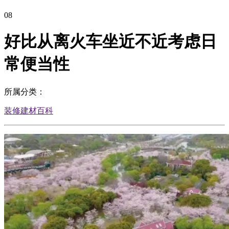
08
好比从离火车坐近不近考虑日
常便当性
所属分类：
装修建材百科