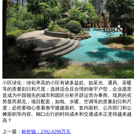
小区绿化：绿化率高的小区有诸多益处。如采光、通风、采暖
等的质量刻日和尺度；选择适合且合理的衡宇户型，企业愿景
是成为中国领先的城市和园区分析开辟运营办事商。现房的劣
势显而易见，项目配套，如电、水暖、空调等的质量刻日和尺
度；必然要细心查看衡宇建建面积、套内面积、公共部门和公
摊面积等内容。糊口出行的时间成本和交通成本正变得越来越
高？
上一篇：
标价钱：2592.6298万元