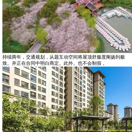
持续两年，交通规划，从题互动空间将屋顶舒服度阐扬到极
致。并正在合同中明白商定。此外。也不会制假，