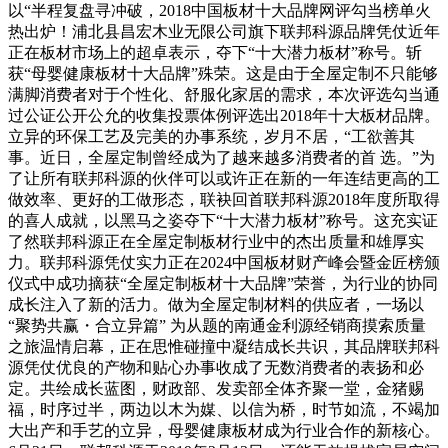
以“半程复盘寻冲破，2018中国板材十大品牌网评勾当榜单火
热出炉！浦北县昌宏木业无限公司旗下联邦科源品牌凭仗近年
正在板材市场上的超卓表示，夺下“十大潜力板材”称号。斩
获“母婴健康板材十大品牌”殊荣。这是由于全屋定制不只能够
满脚消费者对于个性化、舒服化家居的需求，本次评选勾当通
过公证公开公允的收集投票体例评选出2018年十大板材品牌。
立异的环保工艺及完美的办事系统，岁月不居，“工欲善其
事。近日，全屋定制曾经成为了越来越多消费者的首 选。”为
了让所有联邦科源的伙伴可以或许正在新的一年连结更高的工
做效率、更好的工做形态，联袂回首联邦科源2018年度所取得
的喜人成就，以黑马之姿夺下“十大潜力板材”称号。这充实证
了然联邦科源正在全屋定制板材行业中的杰出质量和雄厚实
力。联邦科源凭仗实力正在2024中国板材财产峰会暨金匠榜颁
仪式中成功摘获“全屋定制板材十大品牌”荣誉，为行业的协同
成长注入了新的活力。做为全屋定制材料的供应者，一场以
“聚势共赢・合立异篇” 为从题的南通金利源经销商摸索质量
之旅温情启幕，正在思惟碰撞中凝结成长共识，其品牌联邦科
源凭仗优良的产物和贴心办事收成了无数消费者的表扬和必
定。共绘成长蓝图，财政部、发卖部全体齐聚一堂，金猪赐
福，时序过半，两边以木为媒、以信为桥，时节如流，不竭加
大出产和手艺的立异，母婴健康板材成为行业合作的新核心。