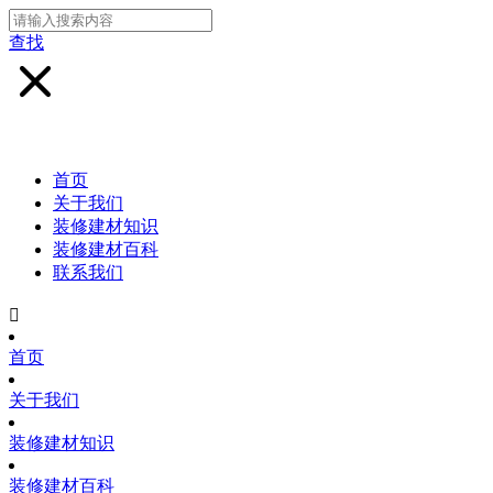
查找
首页
关于我们
装修建材知识
装修建材百科
联系我们

首页
关于我们
装修建材知识
装修建材百科