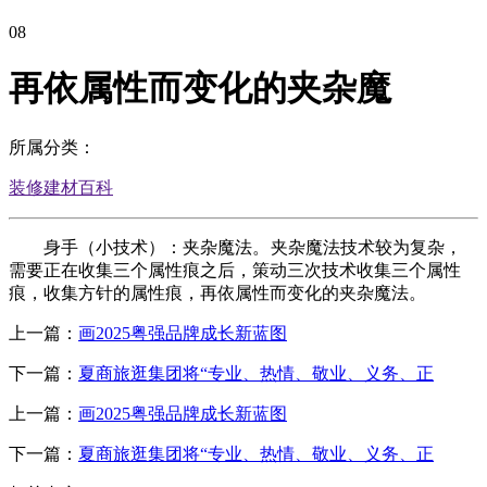
08
再依属性而变化的夹杂魔
所属分类：
装修建材百科
身手（小技术）：夹杂魔法。
夹杂魔法技术较为复杂，
需要正在收集三个属性痕之后，策动三次技术收集三个属性
痕，收集方针的属性痕，再依属性而变化的夹杂魔法。
上一篇：
画2025粤强品牌成长新蓝图
下一篇：
夏商旅逛集团将“专业、热情、敬业、义务、正
上一篇：
画2025粤强品牌成长新蓝图
下一篇：
夏商旅逛集团将“专业、热情、敬业、义务、正