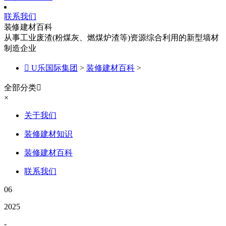
联系我们
装修建材百科
从事工业废渣(粉煤灰、燃煤炉渣等)资源综合利用的新型墙材
制造企业

U乐国际集团
>
装修建材百科
>
全部分类

×
关于我们
装修建材知识
装修建材百科
联系我们
06
2025
-