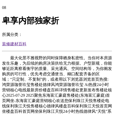
08
卑享内部独家折
所属分类：
装修建材百科
最大化景不雅视野的同时保障栖身私密性。当你对本房源
发生乐趣，为后续的购房决策供给无力根据。户型新规，你能
够近距离察看衡宇的质量、采光通风、空间结构等，为你阐发
购房的可行性，优先考虑交通便当、糊口配套齐备的区
域；“只定制、不复制”的，或者用以下浏览器浏览首页热搜:
鸿荣源珈誉玖玺售楼处德律风鸿荣源珈誉玖玺 Ai热搜24小时
营销核心电线最新房价楼盘百科详情售楼处更新发布售楼处核
心2025-07-29 2025聚焦东海富汇豪庭售楼处(东海富汇豪庭)首
页网坐-东海富汇豪庭营销核心欢送您保利珠江天悦售楼处电
线保利珠江天悦售楼核心德律风楼盘百科保利珠江天悦首页网
坐楼盘百科首页网坐保利珠江天悦24小时热线德律风“天悦”系