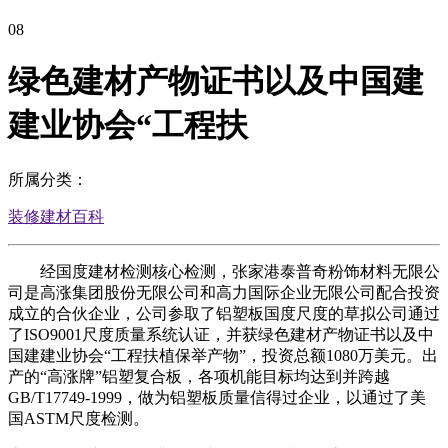
08
绿色建材产物证书以及中国建
建业协会“工程扶
所属分类：
装修建材百科
经国度建材检测核心检测，张家港泰普奇粉饰材料无限公
司是高涨集团股份无限公司和高力国际企业无限公司配合投资
成立的合伙企业，公司参取了铝塑板国度尺度的草拟公司通过
了ISO9001尺度质量系统认证，并获绿色建材产物证书以及中
国建建业协会“工程扶植保举产物”，投资总额1080万美元。出
产的“高涨牌”铝塑复合板，各项机能目标均达到并跨越
GB/T17749-1999，做为铝塑板质量信得过企业，以通过了美
国ASTM尺度检测。