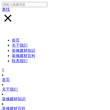
查找
首页
关于我们
装修建材知识
装修建材百科
联系我们

首页
关于我们
装修建材知识
装修建材百科