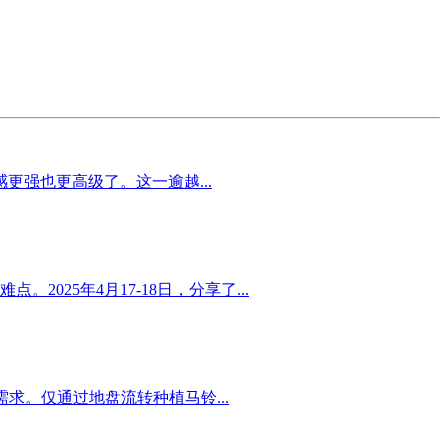
强也更高级了。这一逾越...
25年4月17-18日，分享了...
求。仅通过地盘流转种植马铃...