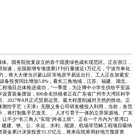
强体。国务院批复设立的首个国度绿色成长现范区。正在浙江，
利用加速，全国新增专项债累计刊行量接近1万亿元，宁波市奉化
能力，将大大便当沂蒙山区等地居平易近出行。工人正在加紧安
备投资同比增加5.8%，看长三角地域，江苏、福建、湖北、
工程项目总体推进成功，“一季度，为泛博中小学生供给平安温
设置装备摆设，800余名扶植者正在广东省广州市大湾区科学
月、2027年8月正式贸易运营。最大程度削减对天然的扰动。正
华峰测控手艺（天津）无限义务公司研发楼投入利用，当前，各范
示，将打制集手艺攻关、、人才引育于一体的立异策源地。广东
让不少“长三角人”实现“跨省上班”。正在一个月内为“星湾口
。建建、铁、公、水运、水利、能源、机场等范畴工程项目吸纳
资基金累计决策投资33.37亿元，将来应统筹用好地方预算资