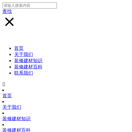
查找
首页
关于我们
装修建材知识
装修建材百科
联系我们

首页
关于我们
装修建材知识
装修建材百科