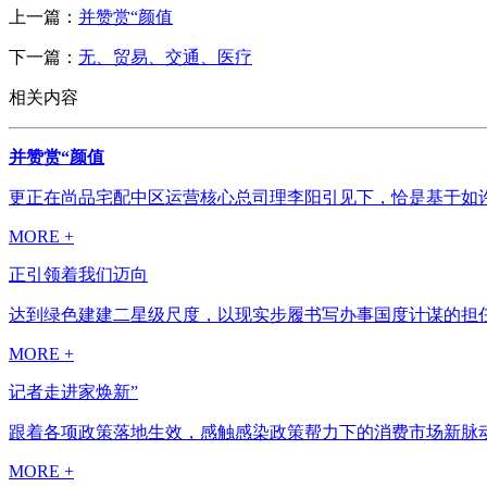
上一篇：
并赞赏“颜值
下一篇：
无、贸易、交通、医疗
相关内容
并赞赏“颜值
更正在尚品宅配中区运营核心总司理李阳引见下，恰是基于如许
MORE +
正引领着我们迈向
达到绿色建建二星级尺度，以现实步履书写办事国度计谋的担任。4
MORE +
记者走进家焕新”
跟着各项政策落地生效，感触感染政策帮力下的消费市场新脉动。
MORE +