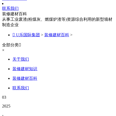
联系我们
装修建材百科
从事工业废渣(粉煤灰、燃煤炉渣等)资源综合利用的新型墙材
制造企业

U乐国际集团
>
装修建材百科
>
全部分类

×
关于我们
装修建材知识
装修建材百科
联系我们
03
2025
-