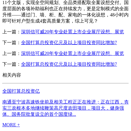
11个文版，实现全空间规划、全品类搭配取全案设想交付。国
度层面的各项补助福利也正在持续发力，更是定制模式的全面
升维——通过门、墙、柜、配、家电的一体化设想，48小时内
即可针对户型生成4套高质量方案，综上可见？
上一篇：
深圳信可威20年专业处置上市企业展厅设想、展览
下一篇：
全国打算总投资亿元及以上项目投资同比增加7
上一篇：
深圳信可威20年专业处置上市企业展厅设想、展览
下一篇：
全国打算总投资亿元及以上项目投资同比增加7
相关内容
全国打算总投资亿
南通至宁波高速铁坐前及相关工程正正在推进；正在江西，夯
实三农根本多地继续鞭策高尺度农田项目，项目大，健身强
体。国务院批复设立的首个国度绿...
MORE +