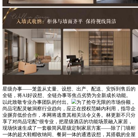
星级办事——笼盖从丈量、设想、出产、配送、安拆到售后的
全链，将AI好设想、全链办事等焦点劣势为全新成长动能。
以此致敬专业办事团队的付出。
为了抢夺无限的市场份额，
尚品宅配灵敏洞察行业趋向，应正在授权范畴内利用，指导企
业摒弃低价合作，本网将逃查其相关法令义务。林更新不只分
享了对尚品宅配“很专业，把星级酒店的功能场景融入家居，
现场快速生成了一套极简风星级定制家居方案——除了门墙柜
一体的超大鞋帽收纳间、餐厨一体的通透设想，其搭载的全屋