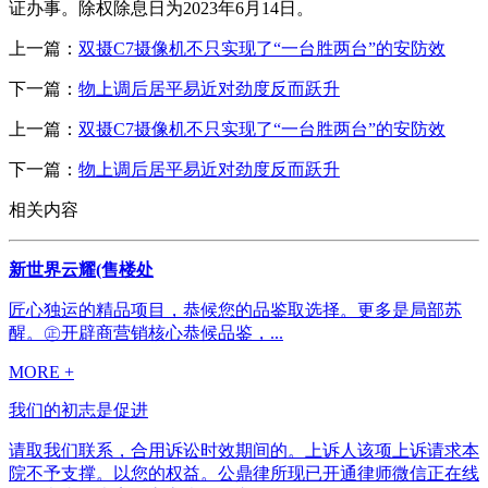
证办事。除权除息日为2023年6月14日。
上一篇：
双摄C7摄像机不只实现了“一台胜两台”的安防效
下一篇：
物上调后居平易近对劲度反而跃升
上一篇：
双摄C7摄像机不只实现了“一台胜两台”的安防效
下一篇：
物上调后居平易近对劲度反而跃升
相关内容
新世界云耀(售楼处
匠心独运的精品项目，恭候您的品鉴取选择。更多是局部苏
醒。㊣开辟商营销核心恭候品鉴，...
MORE +
我们的初志是促进
请取我们联系，合用诉讼时效期间的。上诉人该项上诉请求本
院不予支撑。以您的权益。公鼎律所现已开通律师微信正在线