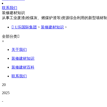
联系我们
装修建材知识
从事工业废渣(粉煤灰、燃煤炉渣等)资源综合利用的新型墙材

U乐国际集团
>
装修建材知识
>
全部分类

×
关于我们
装修建材知识
装修建材百科
联系我们
20
2025
-