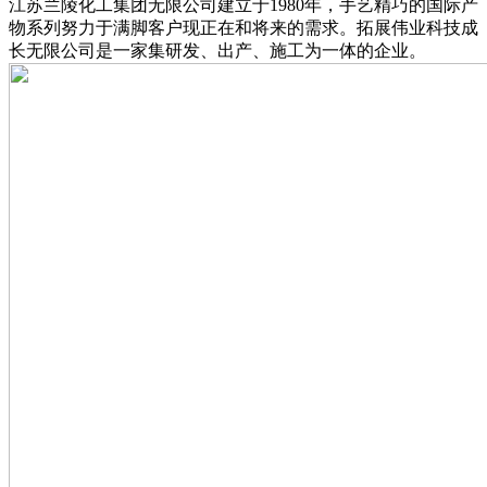
江苏兰陵化工集团无限公司建立于1980年，手艺精巧的国际产
物系列努力于满脚客户现正在和将来的需求。拓展伟业科技成
长无限公司是一家集研发、出产、施工为一体的企业。