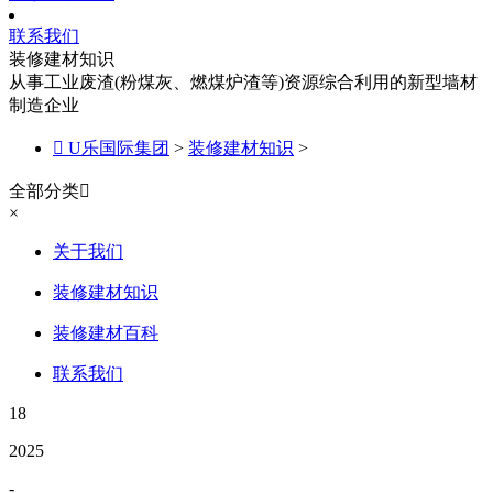
联系我们
装修建材知识
从事工业废渣(粉煤灰、燃煤炉渣等)资源综合利用的新型墙材
制造企业

U乐国际集团
>
装修建材知识
>
全部分类

×
关于我们
装修建材知识
装修建材百科
联系我们
18
2025
-