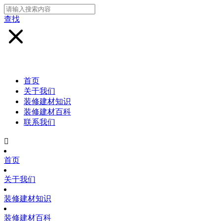
查找
首页
关于我们
装修建材知识
装修建材百科
联系我们

首页
关于我们
装修建材知识
装修建材百科