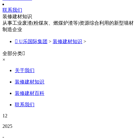
联系我们
装修建材知识
从事工业废渣(粉煤灰、燃煤炉渣等)资源综合利用的新型墙材
制造企业

U乐国际集团
>
装修建材知识
>
全部分类

×
关于我们
装修建材知识
装修建材百科
联系我们
12
2025
-