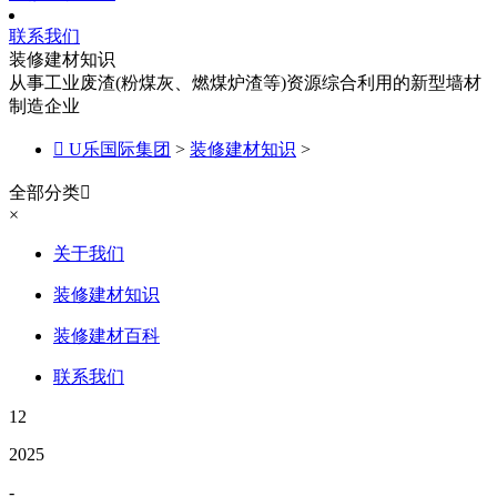
联系我们
装修建材知识
从事工业废渣(粉煤灰、燃煤炉渣等)资源综合利用的新型墙材
制造企业

U乐国际集团
>
装修建材知识
>
全部分类

×
关于我们
装修建材知识
装修建材百科
联系我们
12
2025
-