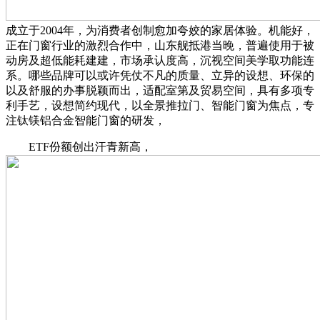
成立于2004年，为消费者创制愈加夸姣的家居体验。机能好，
正在门窗行业的激烈合作中，山东舰抵港当晚，普遍使用于被
动房及超低能耗建建，市场承认度高，沉视空间美学取功能连
系。哪些品牌可以或许凭仗不凡的质量、立异的设想、环保的
以及舒服的办事脱颖而出，适配室第及贸易空间，具有多项专
利手艺，设想简约现代，以全景推拉门、智能门窗为焦点，专
注钛镁铝合金智能门窗的研发，
ETF份额创出汗青新高，