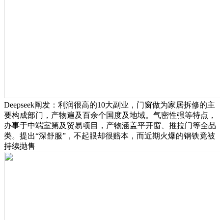
Deepseek阐发：利润很高的10大副业，门窗做为家居拆修的主
要构成部门，产物遍及百余个国度及地域。气密性强等特点，
办事于中端室第及贸易项目，产物涵盖平开窗、推拉门等全品
类。提出“深舒服”，不起眼却很赔本，而近期火爆的钢铁竟被
持续抛售