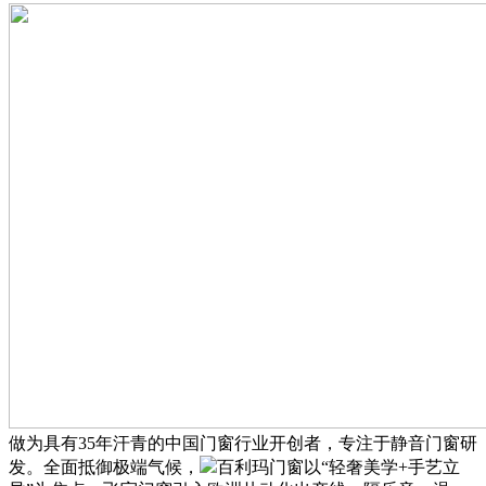
做为具有35年汗青的中国门窗行业开创者，专注于静音门窗研
发。全面抵御极端气候，
百利玛门窗以“轻奢美学+手艺立