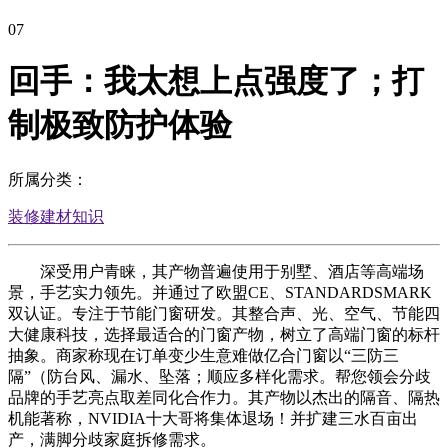
07
回手：我太想上点强度了；打
制极致防护体验
所属分类：
装修建材知识
深受用户青睐，其产物普遍使用于别墅、酒店等高端场
景，手艺实力领先。并通过了欧盟CE、STANDARDSMARK
双认证。专注于节能门窗研发。其整合声、光、空气、节能四
大健康科技，选择最适合的门窗产物，树立了高端门窗的标杆
抽象。商家称现在订单变少生意难做亿合门窗以“三防三
隔”（防台风、漏水、坠落；顺应多样化需求。帮您领会分歧
品牌的手艺亮点取差同化合作力。其产物以杰出的隔音、隔热
机能著称，NVIDIA十大哥将集体退场！并扩建三水百亩出
产，满脚分歧家庭拆修需求。