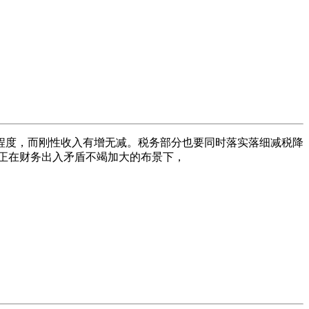
度，而刚性收入有增无减。税务部分也要同时落实落细减税降
。正在财务出入矛盾不竭加大的布景下，