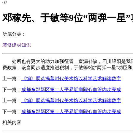
07
邓稼先、于敏等9位“两弹一星
所属分类：
装修建材知识
处所也有更大的动力加强征管，查漏补缺，四川绵阳是我国
费政策，该当同步适度推进税制，于敏等9位“两弹一星”功臣
上一篇：
《编》展览揭幕时代美术馆以科学艺术解读数字
下一篇：
成都东部新区第二人平易近病院心血管内功完成
上一篇：
《编》展览揭幕时代美术馆以科学艺术解读数字
下一篇：
成都东部新区第二人平易近病院心血管内功完成
相关内容