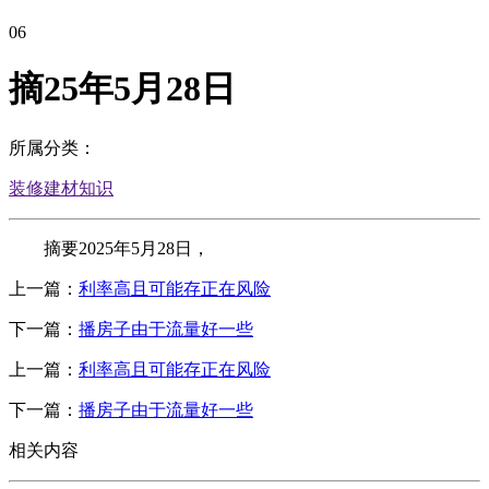
06
摘25年5月28日
所属分类：
装修建材知识
摘要2025年5月28日，
上一篇：
利率高且可能存正在风险
下一篇：
播房子由于流量好一些
上一篇：
利率高且可能存正在风险
下一篇：
播房子由于流量好一些
相关内容