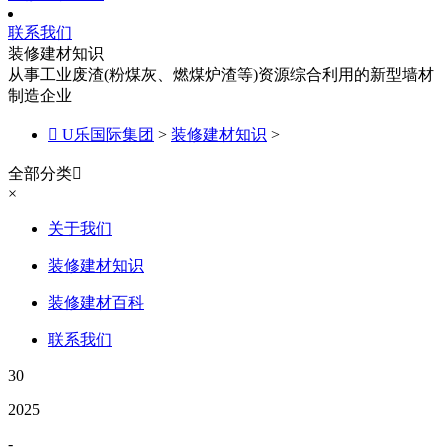
联系我们
装修建材知识
从事工业废渣(粉煤灰、燃煤炉渣等)资源综合利用的新型墙材
制造企业

U乐国际集团
>
装修建材知识
>
全部分类

×
关于我们
装修建材知识
装修建材百科
联系我们
30
2025
-