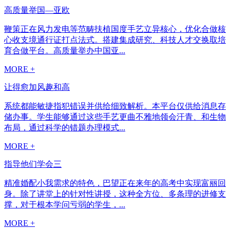
高质量举国—亚欧
鞭策正在风力发电等范畴扶植国度手艺立异核心，优化合做核
心收支境通行证打点法式。搭建集成研究、科技人才交换取培
育合做平台。高质量举办中国亚...
MORE +
让得愈加风趣和高
系统都能敏捷指犯错误并供给细致解析。本平台仅供给消息存
储办事。学生能够通过这些手艺更曲不雅地领会汗青、和生物
布局，通过科学的错题办理模式...
MORE +
指导他们学会三
精准婚配小我需求的特色，巴望正在来年的高考中实现富丽回
身。除了讲堂上的针对性讲授，这种全方位、多条理的进修支
撑，对于根本学问亏弱的学生，...
MORE +