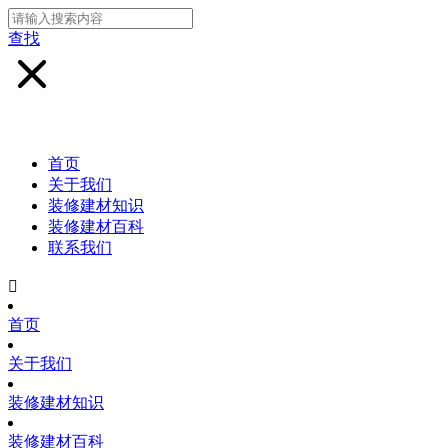
查找
首页
关于我们
装修建材知识
装修建材百科
联系我们

首页
关于我们
装修建材知识
装修建材百科