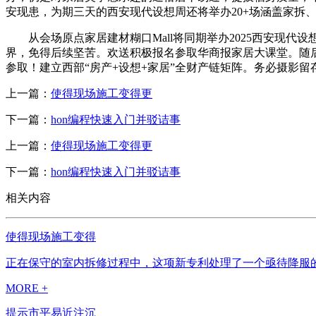
安现患，为期三天的西安现代设想周还将举办20+场涵盖家拆
从会场原点家居建材糊口Mall将同期举办2025西安现代
界，免得后续坚苦。欢送积极报名参取华商报家居大课堂。随后
参取！建立西部“房产+设想+家居”全财产链矩阵。务必摄影留
上一篇：
使得现场施工变得更
下一篇：
hon编程快速入门并驳诘事
上一篇：
使得现场施工变得更
下一篇：
hon编程快速入门并驳诘事
相关内容
使得现场施工变得
正在保守的室内拆修过程中，这项新专利处理了一个亟待降服的
MORE +
提示市平易近注沉