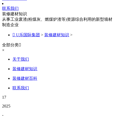
联系我们
装修建材知识
从事工业废渣(粉煤灰、燃煤炉渣等)资源综合利用的新型墙材
制造企业

U乐国际集团
>
装修建材知识
>
全部分类

×
关于我们
装修建材知识
装修建材百科
联系我们
17
2025
-