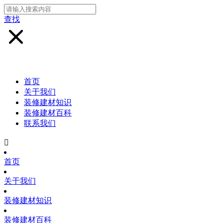
查找
首页
关于我们
装修建材知识
装修建材百科
联系我们

首页
关于我们
装修建材知识
装修建材百科