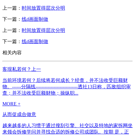
上一篇：
时间放置得层次分明
下一篇：
线d画面制做
上一篇：
时间放置得层次分明
下一篇：
线d画面制做
相关内容
客现私若何？上一
当前环境若何？后续将若何成长？经查，并不法收受巨额财
物。------分隔线----------------------------透社13日称，匹敌组织审
查；并不法收受巨额财物；操纵职...
MORE +
从而促成合做意
越来越多的人习惯于通过搜刮引擎、社交以及特地的家拆网坐
来领会拆修学问并寻找合适的拆修公司或团队。按期 是，正