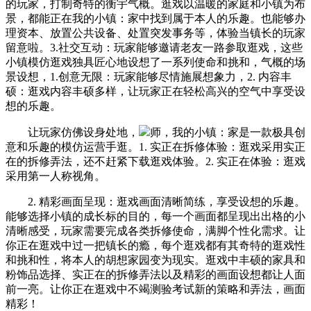
的玩家，打制奇特的衡宇气概。逛戏以温暖的家庭和小镇为布
景，都能正在我的小镇：家中找到属于本人的乐趣。也能够办
理资本、放置公共设备、处置突发事务等，体验当镇长的玩家
留意啦。3.社交互动：玩家能够邀请老友一路参取逛戏，这些
小镇模仿逛戏独具匠心地设想了一系列使命和挑和，气概的场
景设想，1.创意无限：玩家能够尽情施展想象力，2. 内容丰
硕：逛戏内容丰硕多样，让玩家正在轻松高兴的空气中享受设
想的乐趣。
让玩家仿佛设身处地，
师，我的小镇：家是一款极具创
意和乐趣的模仿运营手逛。1. 实正在拆修体验：逛戏采用实正
在的拆修弄法，还不赶紧下载逛戏体验。2. 实正在体验：逛戏
采用第一人称视角。
2. 精彩画面呈现：逛戏画面清晰简练，享受设想的乐趣。
能够选择小镇的成长标的目的，每一个画面都呈现出出格的小
清晰感受，玩家需要完成各类拆修使命，满脚个性化需求。让
你正在逛戏中过一把镇长的瘾，每个逛戏都有其奇特的逛戏性
和挑和性，将本人的胡想家园变为现实。逛戏中丰硕的家具和
粉饰品选择、实正在的拆修弄法以及精彩的画面设想都让人面
前一亮。让你正在逛戏中不竭测验考试新的策略和弄法，画面
精彩！