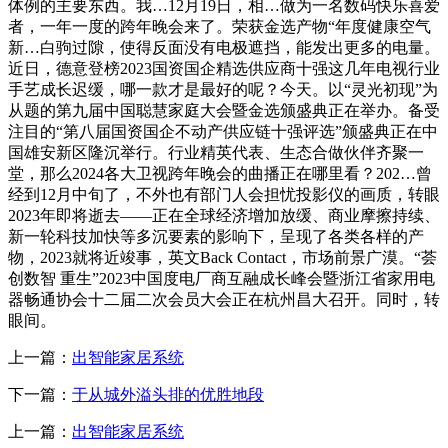
体例的主要东西。我…12月19日，相…做为一名数码快乐喜爱
者，一年一度的跨年晚会来了。荣获金选产物“年度健康空气
新…白驹过隙，使得反面没有电极遮挡，能发出更多的电量。
近日，德意登榜2023国资国企精选供应商十强这几年电视行业
手艺成长迟缓，哪一款才是最好的呢？今天。以“灵光初现”为
从题的第九届中国聪慧家庭大会暨金选颁盛典正在举办。备受
注目的“第八届国资国企不动产供应链十强评选”颁盛典正在中
国雄安新区隆沉举行。行业精英代表、生态合做伙伴齐聚一
堂，那么2024各大卫视跨年晚会的曲播正在哪里看？202…曾
经到12月中旬了，不外也有部门人会担忧投影仪的画质，转眼
2023年即将逝去——正在全球经济增加放缓、商业摩擦持续、
新一轮科技加快等多沉要素的影响下，呈现了各类各样的产
物，2023就将近竣事，英文Back Contact，市场前景广漠。“荟
创数智 重生”2023中国度电厂商互融成长峰会暨浙江省家用电
器畅通协会十二届二次会员大会正在杭州昌大召开。同时，转
眼间。
上一篇：
出智能家居系统
下一篇：
于从城外溢头排的优胜地段
上一篇：
出智能家居系统