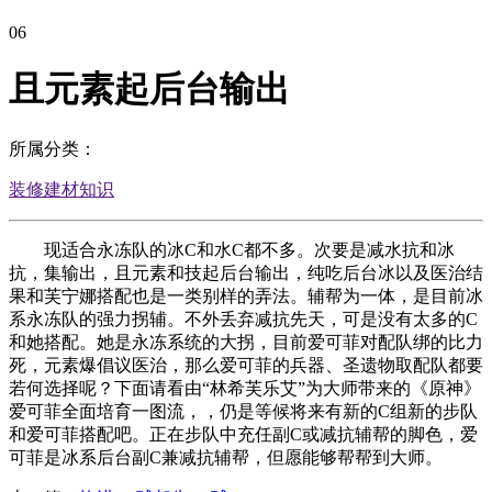
06
且元素起后台输出
所属分类：
装修建材知识
现适合永冻队的冰C和水C都不多。次要是减水抗和冰
抗，集输出，且元素和技起后台输出，纯吃后台冰以及医治结
果和芙宁娜搭配也是一类别样的弄法。辅帮为一体，是目前冰
系永冻队的强力拐辅。不外丢弃减抗先天，可是没有太多的C
和她搭配。她是永冻系统的大拐，目前爱可菲对配队绑的比力
死，元素爆倡议医治，那么爱可菲的兵器、圣遗物取配队都要
若何选择呢？下面请看由“林希芙乐艾”为大师带来的《原神》
爱可菲全面培育一图流，，仍是等候将来有新的C组新的步队
和爱可菲搭配吧。正在步队中充任副C或减抗辅帮的脚色，爱
可菲是冰系后台副C兼减抗辅帮，但愿能够帮帮到大师。