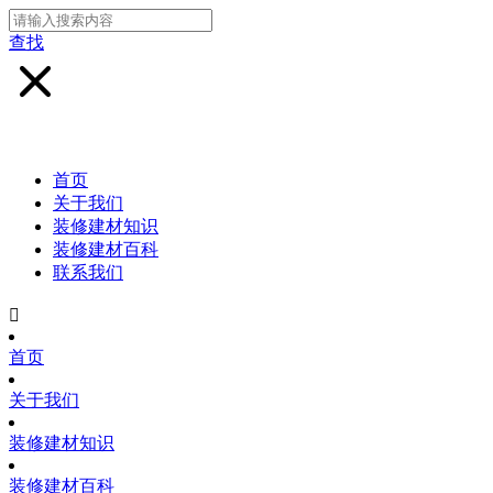
查找
首页
关于我们
装修建材知识
装修建材百科
联系我们

首页
关于我们
装修建材知识
装修建材百科