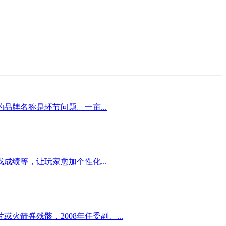
牌名称是环节问题。一亩...
绩等，让玩家愈加个性化...
火箭弹残骸，2008年任委副、...