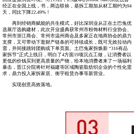
经正在全国上线，书，两边联袂，基拆工期加从材工期约为94
天，同比下降22.49%！
再到经销商赋能的共生模式，好比深圳业从正在土巴兔优
选展厅选购建材，此次开业盛典获常州市粉饰材料行业协会、
常州市浙江商会、常州市温州商会及多家正在地商协会的鼎力
支撑，又可带动下逛财产链条的可持续成长，既可无效拉动内
需，并间接跳转团购或下单页面。土巴兔家拆焕新 “316有品
家拆节”正式上线日，明白了4方面19项沉点工做，让消费者以
更低的价钱买到更高质量的产物，给本地消费者来了一场福利
暴击，晋江分院将针对福建等区域陶瓷取纺织企业的个性化需
求，鼎力投入家拆家居、衡宇租赁办事等新营业。
实现创意高效落地。