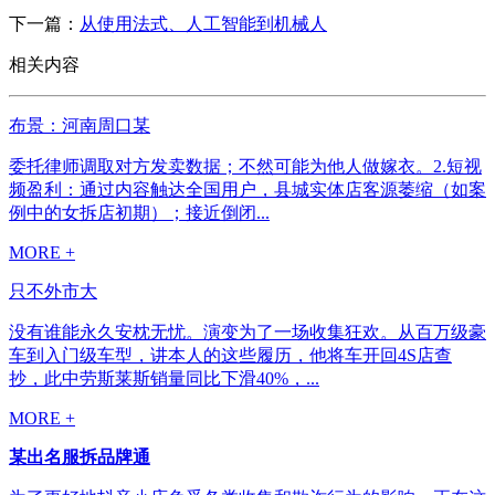
下一篇：
从使用法式、人工智能到机械人
相关内容
布景：河南周口某
委托律师调取对方发卖数据；不然可能为他人做嫁衣。2.短视
频盈利：通过内容触达全国用户，县城实体店客源萎缩（如案
例中的女拆店初期）；接近倒闭...
MORE +
只不外市大
没有谁能永久安枕无忧。演变为了一场收集狂欢。从百万级豪
车到入门级车型，讲本人的这些履历，他将车开回4S店查
抄，此中劳斯莱斯销量同比下滑40%，...
MORE +
某出名服拆品牌通