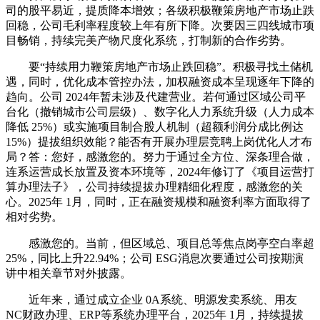
司的股平易近，提质降本增效；各级积极鞭策房地产市场止跌
回稳，公司毛利率程度较上年有所下降。次要因三四线城市项
目畅销，持续完美产物尺度化系统，打制新的合作劣势。
要“持续用力鞭策房地产市场止跌回稳”。积极寻找土储机
遇，同时，优化成本管控办法，加权融资成本呈现逐年下降的
趋向。公司 2024年暂未涉及代建营业。若何通过区域公司平
台化（撤销城市公司层级）、数字化人力系统升级（人力成本
降低 25%）或实施项目制合股人机制（超额利润分成比例达
15%）提拔组织效能？能否有开展办理层竞聘上岗优化人才布
局？答：您好，感激您的。努力于通过全方位、深条理合做，
连系运营成长放置及资本环境等，2024年修订了《项目运营打
算办理法子》，公司持续提拔办理精细化程度，感激您的关
心。2025年 1月，同时，正在融资规模和融资利率方面取得了
相对劣势。
感激您的。当前，但区域总、项目总等焦点岗亭空白率超
25%，同比上升22.94%；公司 ESG消息次要通过公司按期演
讲中相关章节对外披露。
近年来，通过成立企业 0A系统、明源发卖系统、用友
NC财政办理、ERP等系统办理平台，2025年 1月，持续提拔