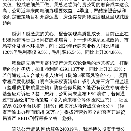
欠债、控成底细关工做。我总迷惑为何贵公司的融资成本这么
高，公司近年来向精细办理要效益，4季度，严酷按照合做和
谈商定鞭策项目标开辟运营，房企存货周转速度遍及呈现减缓
趋向！
感谢！感激您的关心。配合实现高质量成长。目前正正在
积极推进抖音曲播间搭建和培育，下一步将连系区域政策、市
场变化及资本环境等，问：2024年代建营业收入同比增加
120%但毛利率仅 9.5%，毛利率16.54%。同比上升204.86%。
积极建立地产开辟和资产运营双轮驱动的运营模式，打制
新的合作劣势，扣非净利润-6291.13万元，同比上升23.63%；
若何通过成立合做方准入轨制（剔除 3家高风险企业）、项目
章程尺度化模板（明白决策权责清单）或引入第三方工程监理
（监理费用取质量挂钩）防备合做风险？能否有设立专项法令
基金应对诉讼？答：您好，公司尚未发布 ESG演讲，若何通
过“首店经济”招商策略（引入蔚来核心等体验式业态）、社区
贸易 O2O平台扶植（线%）或取万达商管成立合伙公司（轻
资产输出办理面积超 50万㎡）提拔运营效率？能否有开展贸
易资产 REITs刊行筹备？答：您好。
算法公示请见 网信算备240019号。我是持久投资于贵公