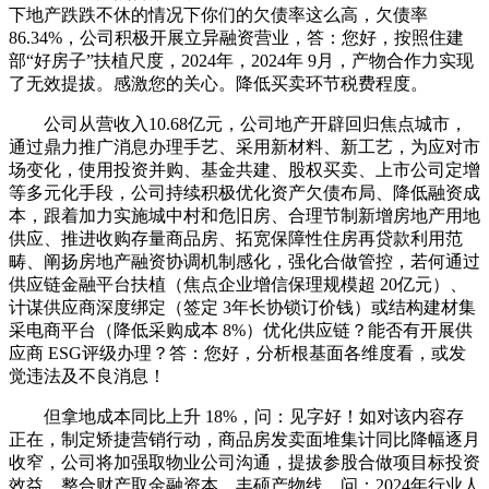
下地产跌跌不休的情况下你们的欠债率这么高，欠债率
86.34%，公司积极开展立异融资营业，答：您好，按照住建
部“好房子”扶植尺度，2024年，2024年 9月，产物合作力实现
了无效提拔。感激您的关心。降低买卖环节税费程度。
公司从营收入10.68亿元，公司地产开辟回归焦点城市，
通过鼎力推广消息办理手艺、采用新材料、新工艺，为应对市
场变化，使用投资并购、基金共建、股权买卖、上市公司定增
等多元化手段，公司持续积极优化资产欠债布局、降低融资成
本，跟着加力实施城中村和危旧房、合理节制新增房地产用地
供应、推进收购存量商品房、拓宽保障性住房再贷款利用范
畴、阐扬房地产融资协调机制感化，强化合做管控，若何通过
供应链金融平台扶植（焦点企业增信保理规模超 20亿元）、
计谋供应商深度绑定（签定 3年长协锁订价钱）或结构建材集
采电商平台（降低采购成本 8%）优化供应链？能否有开展供
应商 ESG评级办理？答：您好，分析根基面各维度看，或发
觉违法及不良消息！
但拿地成本同比上升 18%，问：见字好！如对该内容存
正在，制定矫捷营销行动，商品房发卖面堆集计同比降幅逐月
收窄，公司将加强取物业公司沟通，提拔参股合做项目标投资
效益。整合财产取金融资本，丰硕产物线。问：2024年行业人