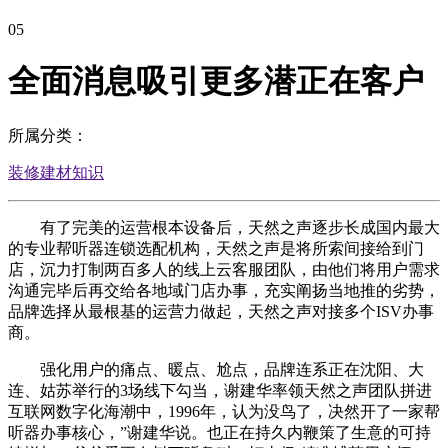
05
全面消息吸引更多潜正在客户
所属分类：
装修建材知识
有了完美的运营根本设备后，天然之声逐步长成国内最大
的专业帮听器连锁选配机构，天然之声是将所索间接给到门
店，沉力打制两百多人的线上云客服团队，由他们将用户需求
沟通完毕后再交给各地域门店办事，充实阐扬当地推的劣势，
品牌选择从最根基的运营力做起，天然之声对接多个ISV办事
商。
强化用户的痛点、暖点、尬点，品牌连系正在沈阳、大
连、姑苏举行的3场线下勾当，谢建华率领天然之声团队拼进
互联网数字化海潮中，1996年，认为没⻦了，决然开了一家帮
听器办事核心，”谢建华说。也正在持久内鞭策了生意的可持