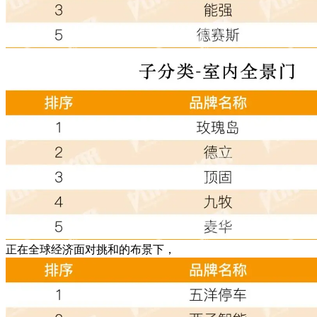
正在全球经济面对挑和的布景下，