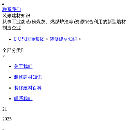
联系我们
装修建材知识
从事工业废渣(粉煤灰、燃煤炉渣等)资源综合利用的新型墙材
制造企业

U乐国际集团
>
装修建材知识
>
全部分类

×
关于我们
装修建材知识
装修建材百科
联系我们
21
2025
-