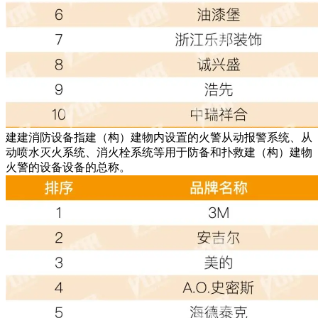
建建消防设备指建（构）建物内设置的火警从动报警系统、从
动喷水灭火系统、消火栓系统等用于防备和扑救建（构）建物
火警的设备设备的总称。