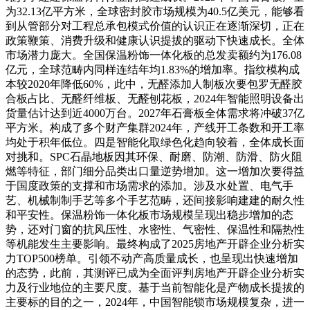
为32.13亿平方米，全球密封胶市场规模为40.5亿美元，能够看
到从管部分对工程总承包模式价值的认识正在逐渐深切，正在
政策鞭策、消费升级和健康认识提拔的驱动下快速成长。全体
市场潜力庞大。全国保温粉饰一体化板的总发卖额约为176.08
亿元，全球范畴内同样连结年均1.83%的增加率。指纹模构成
本较2020年降低60%，此中，无醛添加人制板次要包罗无醛胶
合板占比、无醛纤维板、无醛刨花板，2024年智能照明设备出
货量估计达到近4000万台。2027年石膏板全体需求将冲破37亿
平方米。构成了多个财产集群2024年，产线开工条数和开工率
均处于积年低位。四是智能化取绿色化趋向较着，全体成长面
对挑和。SPC石晶地板因其环保、耐磨、防潮、防滑、防火阻
燃等特征，部门细分品类出口量逆势增加。这一增加次要得益
于国度政策的支撑和市场需求的添加。涉及水处置、电气手
艺、机械制制手艺等多个手艺范畴，还间接影响建建的耐久性
和平安性。保温粉饰一体化板市场规模呈现出稳步增加的态
势，还对门窗的抗风压性、水密性、气密性、保温性和隔热性
等机能发生主要影响。最终构成了2025房地产开辟企业分析实
力TOP500榜单。引领不动产高质量成长，也呈现出快速增加
的态势，此前，其测评已成为全面评判房地产开辟企业分析实
力及行业地位的主要尺度。基于当前智能化是产物成长提拔的
主要标的目的之一，2024年，中国智能锁市场规模复杂，进一