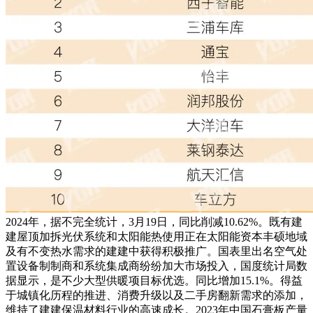
2024年，据不完全统计，3月19日，同比削减10.62%。既有建
建屋顶加拆光伏系统和太阳能热使用正在太阳能资本丰硕地域
及有不变热水需求的建建中获得积极推广。国表里出名空气处
置设备制制商和系统集成商纷纷加大市场投入，国度统计局数
据显示，是不少大型供暖项目标优选。同比增加15.1%。得益
于城镇化历程的推进、消费升级以及二手房翻新需求的添加，
维持了建建保温材料行业的高速成长。2023年中国石膏板产量