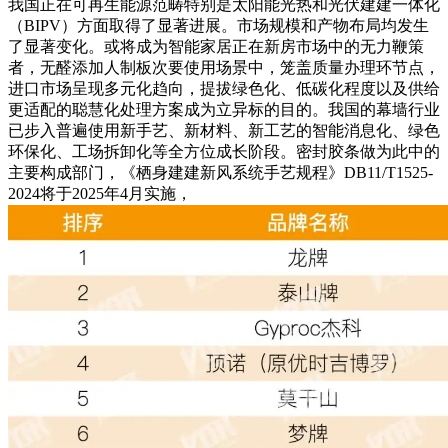
我国正在可再生能源范畴特别是太阳能光热和光伏建建一体化
（BIPV）方面取得了显著进展。市场规模和产物布局均发生
了显著变化。或将成为智能家居正在新房市场中的无力鞭策
者，无醛添加人制板次要使用场景中，笼盖质量办理环节点，
进口市场呈现多元化趋向，提拔绿色化、低碳化程度以及供给
更适配的聪慧化处理方案成为立异标的目的。我国的幕墙行业
已步入普遍使用新手艺、新材料、新工艺的智能消息化、绿色
环保化、工场拆卸化等全方位成长阶段。密封胶条做为此中的
主要构成部门，《栖身建建新风系统手艺规程》DB11/T1525-
2024将于2025年4月实施，