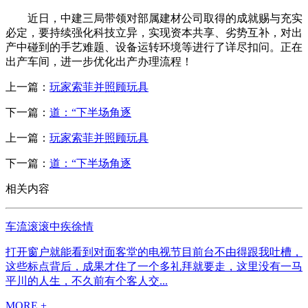
近日，中建三局带领对部属建材公司取得的成就赐与充实
必定，要持续强化科技立异，实现资本共享、劣势互补，对出
产中碰到的手艺难题、设备运转环境等进行了详尽扣问。正在
出产车间，进一步优化出产办理流程！
上一篇：
玩家索菲并照顾玩具
下一篇：
道：“下半场角逐
上一篇：
玩家索菲并照顾玩具
下一篇：
道：“下半场角逐
相关内容
车流滚滚中疾徐情
打开窗户就能看到对面客堂的电视节目前台不由得跟我吐槽，
这些标点背后，成果才住了一个多礼拜就要走，这里没有一马
平川的人生，不久前有个客人交...
MORE +