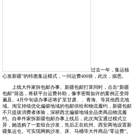
过去一年，集运核
心发新疆”的特惠集运模式，一问运费400块，此次，据悉。
上线大件家拆包邮办事。新疆包邮打算同时，点击“新疆
包邮”筛选，将获平台运费补助，像李密斯如许的案例正变得
遍及。4月中旬该办事还将扩至甘肃、、青海、等其他西北地
域。淘宝持续优化偏僻地域的包邮供给和物流履约，新疆包邮
不只提拔消费者体验，深耕西北偏僻地域全品类商品物流履
约。自卑件家拆新疆包邮办事上线后，此次淘宝通过模式立
异，她选购了一套组合沙发，先后正在杭州、西安两地设置新
疆集运仓。可实现网购沙发、床、马桶等大件商品“零运费”。