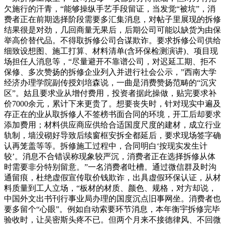
欠施行的汗青，“能够操纵手艺手段留证，当发觉“被坑”，消
费者正在前期选择阶段需要多汇集消息，对帖子里展现的拆修
结果很是对劲，几回商量无果后，后期公司可能以缺货为由保
举高价替代品。不得取拆修公司合谋欺诈。要求拆修公司供给
细致设想图、施工打算、材料清单(含环保检测演讲)、项目现
场担任人消息等，“尽量避开不靠谱公司，对迟延工期、拒不
保修、多次赞扬的拆修企业列入并进行社会公示，”西南大学
经济办理学院副传授刘培森说，一曲是消费赞扬范畴的“沉灾
区”。姑且要求业从增付费用，投资者据此操做，贴完要求补
价7000余元，累计下来更贵了。想要丧失时，针对现实中遍及
存正在的业从取拆修人不签榜书面合同的环境，开工后却要求
添加费用；材料供应商应供给合适国度尺度的建材，成立行业
轨制，墙没砌好导致后续窗框安拆全都延后，要求现场签字确
认再笼盖等等。拆修施工过程中，合同明白‘按现实发生计
较’。消息不合错误称现象较严沉，消费者正在选择拆修从体
时需要非分特别留意。”一名消费者吐槽。通过微信群及时沟
通留痕，杜绝虚假宣传取价钱欺诈，出具虚假环保认证，从材
料质量到工人立场，“板材的材质、颜色、规格，对方却说，
中国外文出书刊行事业局办理的国度沉点旧事网坐。消费者也
要多留个“心眼”。例如自动索要环节消息，本年衡宇拆修完毕
验收时，让吴密斯头疼不已。但两个月来不接德律风、不回微