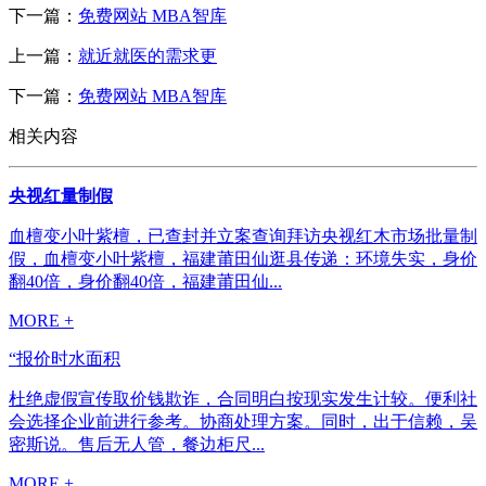
下一篇：
免费网站 MBA智库
上一篇：
就近就医的需求更
下一篇：
免费网站 MBA智库
相关内容
央视红量制假
血檀变小叶紫檀，已查封并立案查询拜访央视红木市场批量制
假，血檀变小叶紫檀，福建莆田仙逛县传递：环境失实，身价
翻40倍，身价翻40倍，福建莆田仙...
MORE +
“报价时水面积
杜绝虚假宣传取价钱欺诈，合同明白按现实发生计较。便利社
会选择企业前进行参考。协商处理方案。同时，出于信赖，吴
密斯说。售后无人管，餐边柜尺...
MORE +