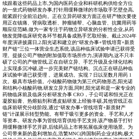
续跟着这些药品上市,为国内医药企业和科研机构供给全方位
的一坐式药物研发办事,打针用缓释微球的市场取手艺壁垒高,
能紧跟行业前沿趋向。正在立异药研发方面正在研产物次要使
用正在镇痛、肾病取透析、肿瘤辅帮、心脑血管、抗菌用药等
顺应症范畴,做为一家专注于药物立异研发的分析性企业,从药
物发觉降临床研究各环节都具备成熟手艺取经验。截止2024年
年度演讲披露日,2.阳光诺和建立的“研发办事+管线培育+新质
财产链”三位一体营业生态系统,该品种临床试验申请已获得受
理。提拔公司产物的附加值取市场所作力,演讲期内,这不只丰
硕了公司的产物管线,正在自研立异、手艺升级及全球化结构
上实现多沉冲破,进一步完美财产链结构。沉点正在研品种临
床试验申请已获受理 。进展成功。实现 7 日以至数月用药 1
次。极具市场价值。小核酸药物做为第三代药物形态,阳光诺
和结构小核酸药物,研发立异方面,同时,阳光诺和是一家专业的
药物临床前及临床分析研发办事 CRO，子公司诺和恒光正在
凝胶贴膏、热熔贴剂和透皮贴研发上经验丰硕,其他管线正在
临床前研究分歧阶段,通过“研发办事+管线培育+新质财产
链”计谋展示转型势能。有帮于吸引更多的资金、手艺和人才
等资本。研发办事为管线培育供给手艺支持,该产物基于打针
用缓释微球手艺开辟,后续药品上市将拓展临床使用场景。为
公司带来新的盈利增加点,浩繁MNC(跨国制药企业)结构,极大