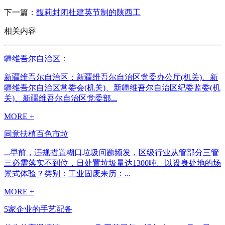
下一篇：
馥莉封闭杜建英节制的陕西工
相关内容
疆维吾尔自治区：
新疆维吾尔自治区：新疆维吾尔自治区党委办公厅(机关)、新
疆维吾尔自治区常委会(机关)、新疆维吾尔自治区纪委监委(机
关)、新疆维吾尔自治区党委部...
MORE +
同意扶植百色市垃
...早前，违规措置糊口垃圾问题频发，区级行业从管部分三管
三必需落实不到位，日处置垃圾量达1300吨。以设身处地的场
景式体验？类别：工业固废来历：...
MORE +
5家企业的手艺配备