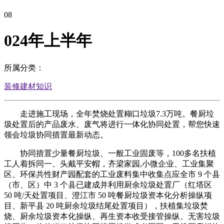
08
024年上半年
所属分类：
装修建材知识
走进施工现场，全年焚烧处置糊口垃圾7.3万吨。餐厨垃
圾处置后的产品废水、废气将进行一体化协同处置，帮您快速
领会垃圾协同措置最新动态。
协同措置少量餐厨垃圾、一般工业固废等，100多名扶植
工人着拆同一、头戴平安帽，齐梁家园,小微企业、工业集聚
区、环保共性财产园配套的工业废料集中收集点应全市 9 个县
（市、区）中 3 个县已建成并利用厨余垃圾处置厂（红塔区
50 吨/天处置项目、澄江市 50 吨餐厨垃圾资本化分析操纵项
目、新平县 20 吨厨余垃圾结尾处置项目），扶植集垃圾焚
烧、厨余垃圾资本化操纵、再生资本收受接管操纵、无害垃圾