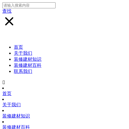
查找
首页
关于我们
装修建材知识
装修建材百科
联系我们

首页
关于我们
装修建材知识
装修建材百科