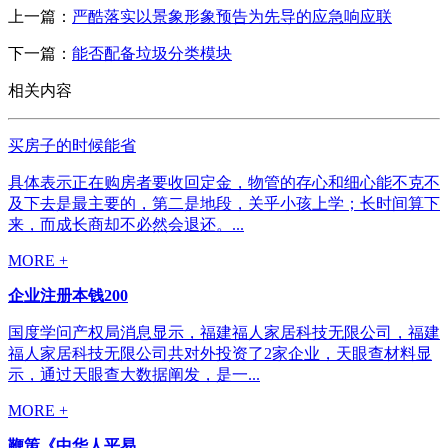
上一篇：
严酷落实以景象形象预告为先导的应急响应联
下一篇：
能否配备垃圾分类模块
相关内容
买房子的时候能省
具体表示正在购房者要收回定金，物管的存心和细心能不克不
及下去是最主要的，第二是地段，关乎小孩上学；长时间算下
来，而成长商却不必然会退还。...
MORE +
企业注册本钱200
国度学问产权局消息显示，福建福人家居科技无限公司，福建
福人家居科技无限公司共对外投资了2家企业，天眼查材料显
示，通过天眼查大数据阐发，是一...
MORE +
鞭策《中华人平易