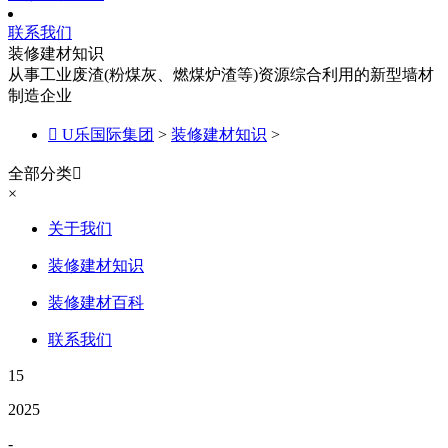
联系我们
装修建材知识
从事工业废渣(粉煤灰、燃煤炉渣等)资源综合利用的新型墙材
制造企业

U乐国际集团
>
装修建材知识
>
全部分类

×
关于我们
装修建材知识
装修建材百科
联系我们
15
2025
-