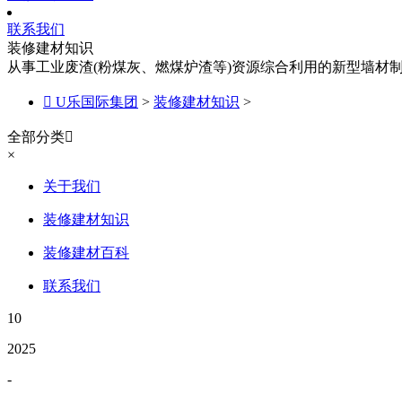
联系我们
装修建材知识
从事工业废渣(粉煤灰、燃煤炉渣等)资源综合利用的新型墙材

U乐国际集团
>
装修建材知识
>
全部分类

×
关于我们
装修建材知识
装修建材百科
联系我们
10
2025
-