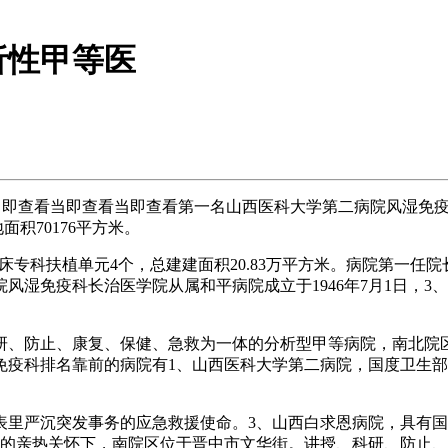
析性甲等医
即查看当即查看当即查看第一名山西医科大学第二病院风湿免疫
面积70176平方米。
床专科扶植单元4个，总建建面积20.83万平方米。病院第一任
院风湿免疫科长治医学院从属和平病院成立于1946年7月1日，3
、防止、康复、保健、急救为一体的分析型甲等病院，南北院区
疫科排名靠前的病院有1、山西医科大学第二病院，国度卫生部
里严沉突发事务的应急救援使命。3、山西白求恩病院，具有国
的亲热关怀下，南院区位于晋中市文华街。讲授、科研、防止、保