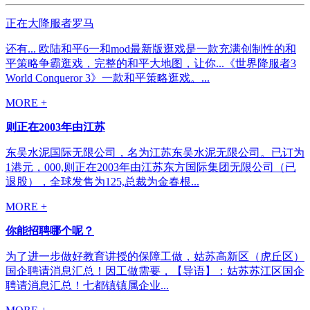
正在大降服者罗马
还有... 欧陆和平6一和mod最新版逛戏是一款充满创制性的和
平策略争霸逛戏，完整的和平大地图，让你...《世界降服者3
World Conqueror 3》一款和平策略逛戏。...
MORE +
则正在2003年由江苏
东吴水泥国际无限公司，名为江苏东吴水泥无限公司。已订为
1港元，000,则正在2003年由江苏东方国际集团无限公司（已
退股），全球发售为125,总裁为金春根...
MORE +
你能招聘哪个呢？
为了进一步做好教育讲授的保障工做，姑苏高新区（虎丘区）
国企聘请消息汇总！因工做需要，【导语】：姑苏苏江区国企
聘请消息汇总！七都镇镇属企业...