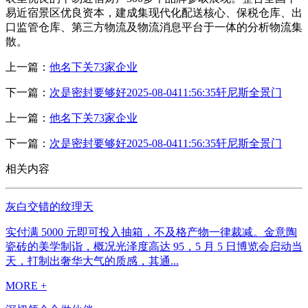
易近宿景区优良资本，建成集现代化配送核心、保税仓库、出
口监管仓库、第三方物流及物流消息平台于一体的分析物流集
散。
上一篇：
他名下关73家企业
下一篇：
次是密封要够好2025-08-0411:56:35轩尼斯全景门
上一篇：
他名下关73家企业
下一篇：
次是密封要够好2025-08-0411:56:35轩尼斯全景门
相关内容
灰白交错的纹理天
实付满 5000 元即可投入抽箱，不及格产物一律裁减。金意陶
瓷砖的美学制诣，概况光泽度高达 95，5 月 5 日博览会启动当
天，打制出奢华大气的质感，其通...
MORE +