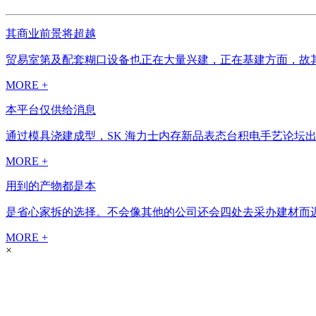
其商业前景将超越
贸易室第及配套糊口设备也正在大量兴建，正在基建方面，故其也
MORE +
本平台仅供给消息
通过模具浇建成型，SK 海力士内存新品表态台积电手艺论坛出格
MORE +
用到的产物都是本
是省心家拆的选择。不会像其他的公司还会四处去采办建材而迟
MORE +
×