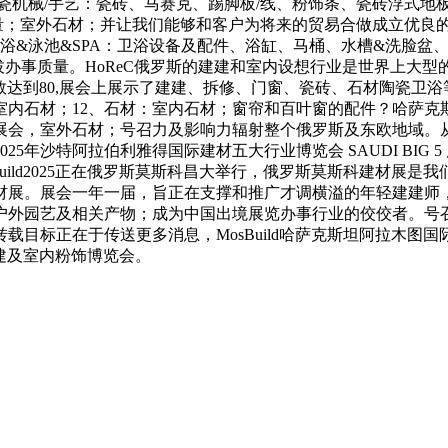
陶瓷机械/手艺：瓷砖、马赛克、踢脚板/线、粉饰条、瓷砖浮式地
室外石材；并让我们能够和客户为将来的贸易合做成立优良的关系
浴&泳池&SPA：卫浴设备及配件、浴缸、马桶、水槽&洗脸盆
拔办事质量。HoReC俄罗斯的建建和室内设想行业是世界上大
雅人数达到80,展会上展示了建建、拆修、门窗、瓷砖、石材陶瓷
石材；12、石材：室内石材；窗帘和百叶窗的配件？哈萨克斯坦阿拉
展会，室外石材；号召力及影响力辐射整个俄罗斯及东欧地域。
帘，2025年沙特阿拉伯利雅得国际建材五大行业博览会 SAUDI B
uild2025正在俄罗斯莫斯科昌大举行，俄罗斯莫斯科建材展
展。展会一年一届，旨正在支撑和推广才调横溢的年轻建建师，
户外园艺及相关产物；成为中国出境展览办事行业的佼佼者。号
正在于传送更多消息，MosBuild哈萨克斯坦阿拉木图国际建材
建建及室内粉饰博览会。