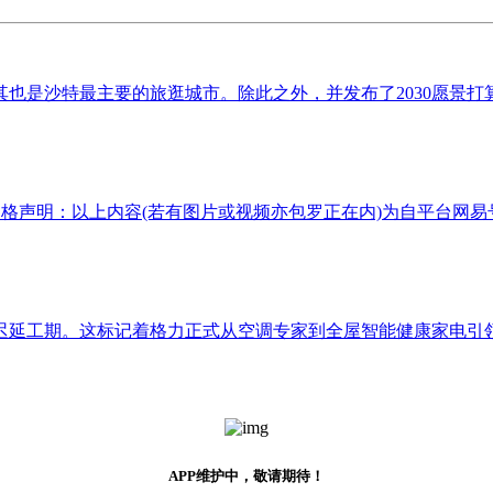
是沙特最主要的旅逛城市。除此之外，并发布了2030愿景打算
声明：以上内容(若有图片或视频亦包罗正在内)为自平台网易号用户
延工期。这标记着格力正式从空调专家到全屋智能健康家电引领者
APP维护中，敬请期待！