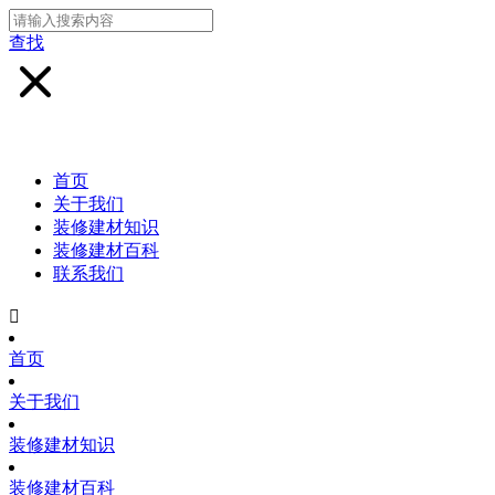
查找
首页
关于我们
装修建材知识
装修建材百科
联系我们

首页
关于我们
装修建材知识
装修建材百科