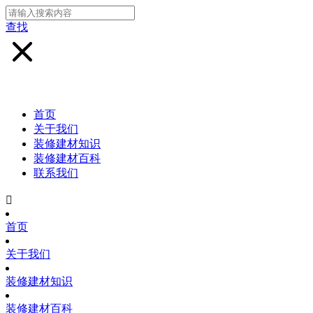
查找
首页
关于我们
装修建材知识
装修建材百科
联系我们

首页
关于我们
装修建材知识
装修建材百科