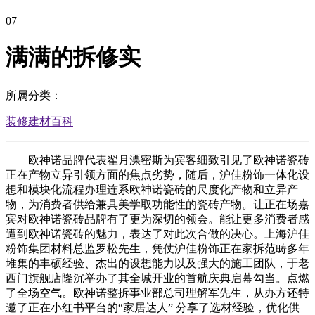
07
满满的拆修实
所属分类：
装修建材百科
欧神诺品牌代表翟月溧密斯为宾客细致引见了欧神诺瓷砖
正在产物立异引领方面的焦点劣势，随后，沪佳粉饰一体化设
想和模块化流程办理连系欧神诺瓷砖的尺度化产物和立异产
物，为消费者供给兼具美学取功能性的瓷砖产物。让正在场嘉
宾对欧神诺瓷砖品牌有了更为深切的领会。能让更多消费者感
遭到欧神诺瓷砖的魅力，表达了对此次合做的决心。上海沪佳
粉饰集团材料总监罗松先生，凭仗沪佳粉饰正在家拆范畴多年
堆集的丰硕经验、杰出的设想能力以及强大的施工团队，于老
西门旗舰店隆沉举办了其全城开业的首航庆典启幕勾当。点燃
了全场空气。欧神诺整拆事业部总司理解军先生，从办方还特
邀了正在小红书平台的“家居达人” 分享了选材经验，优化供