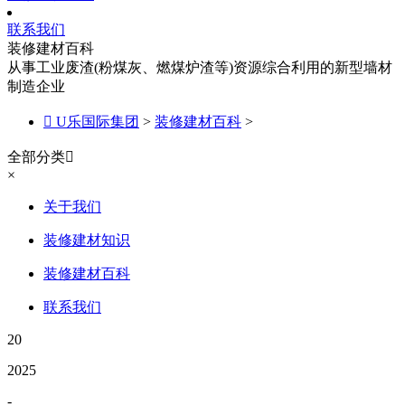
联系我们
装修建材百科
从事工业废渣(粉煤灰、燃煤炉渣等)资源综合利用的新型墙材
制造企业

U乐国际集团
>
装修建材百科
>
全部分类

×
关于我们
装修建材知识
装修建材百科
联系我们
20
2025
-