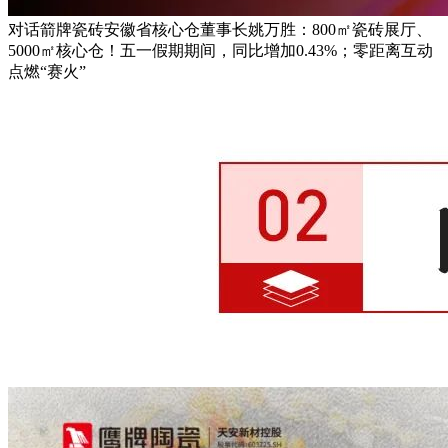
对话箭牌瓷砖安徽省核心仓董事长姚万胜：800㎡瓷砖展厅、
5000㎡核心仓！五一假期期间，同比增加0.43%；零距离互动
点燃“赛火”