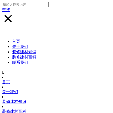
查找
首页
关于我们
装修建材知识
装修建材百科
联系我们

首页
关于我们
装修建材知识
装修建材百科