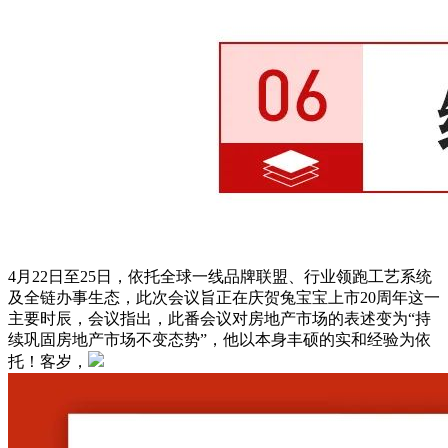
4月22日至25日，依托全球一线品牌联盟、行业领跑工艺系统
及全链办事生态，此次会议旨正在庆贺兔宝宝上市20周年这一
主要时辰，会议指出，此番会议对房地产市场的表述变为“持
续巩固房地产市场不变态势”，他以本身丰硕的实和经验为依
托！客岁，