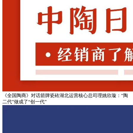
《全国陶商》对话箭牌瓷砖湖北运营核心总司理姚欣璇：“陶
二代”做成了“创一代”