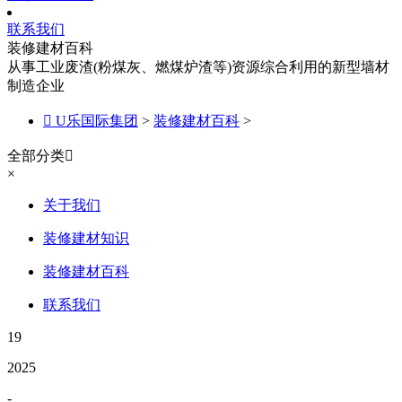
联系我们
装修建材百科
从事工业废渣(粉煤灰、燃煤炉渣等)资源综合利用的新型墙材
制造企业

U乐国际集团
>
装修建材百科
>
全部分类

×
关于我们
装修建材知识
装修建材百科
联系我们
19
2025
-