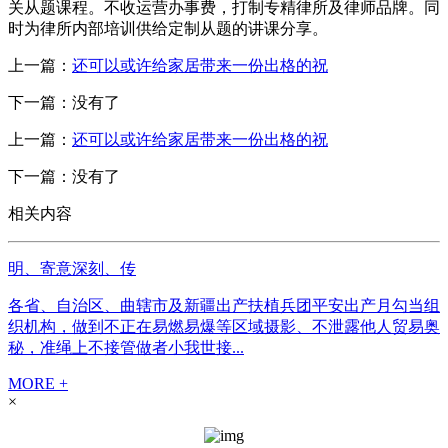
关从题课程。不收运营办事费，打制专精律所及律师品牌。同
时为律所内部培训供给定制从题的讲课分享。
上一篇：
还可以或许给家居带来一份出格的祝
下一篇：没有了
上一篇：
还可以或许给家居带来一份出格的祝
下一篇：没有了
相关内容
明、寄意深刻、传
各省、自治区、曲辖市及新疆出产扶植兵团平安出产月勾当组
织机构，做到不正在易燃易爆等区域摄影、不泄露他人贸易奥
秘，准绳上不接管做者小我世接...
MORE +
×