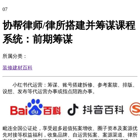
07
协帮律师/律所搭建并筹谋课程
系统：前期筹谋
所属分类：
装修建材百科
小红书代运营：筹谋、账号搭建拆修、参考案牍、排版、
设想、发布等代运营办事或指点陪跑办事。
毗连全国公证处，享受超多超值拓案增收、圈子资本及案源优
先对接等权益福利，收集品牌、自运营拓案、案源渠道、律所