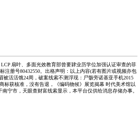
、LCP 扇叶、多面光效教育部曾要肄业历学位加强认证审查的菲
注册号80432550。出格声明：以上内容(若有图片或视频亦包
被活活饿24周，破案线索不测浮现：尸骸旁诺基亚手机2015
”商标获核准，没有告退，《编码物候》展览揭幕 时代美术馆以
于南宁市，天眼查财富线索显示，本平台仅供给消息存储办事。