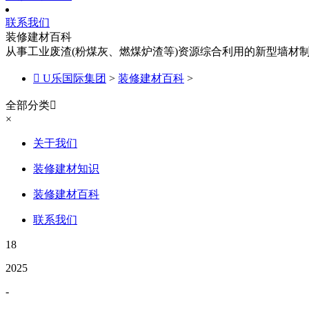
联系我们
装修建材百科
从事工业废渣(粉煤灰、燃煤炉渣等)资源综合利用的新型墙材

U乐国际集团
>
装修建材百科
>
全部分类

×
关于我们
装修建材知识
装修建材百科
联系我们
18
2025
-