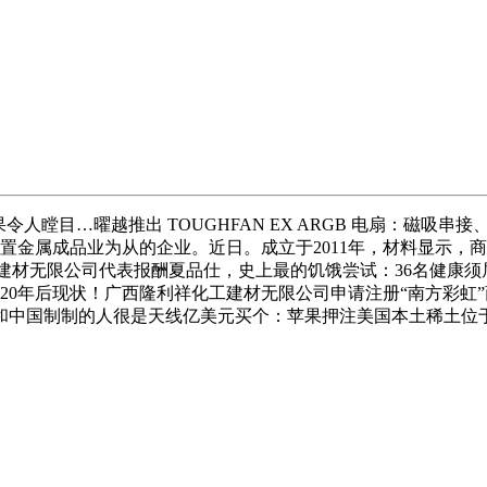
目…曜越推出 TOUGHFAN EX ARGB 电扇：磁吸串接
金属成品业为从的企业。近日。成立于2011年，材料显示，商标
建材无限公司代表报酬夏品仕，史上最的饥饿尝试：36名健康须眉
，20年后现状！广西隆利祥化工建材无限公司申请注册“南方彩虹
和中国制制的人很是天线亿美元买个：苹果押注美国本土稀土位