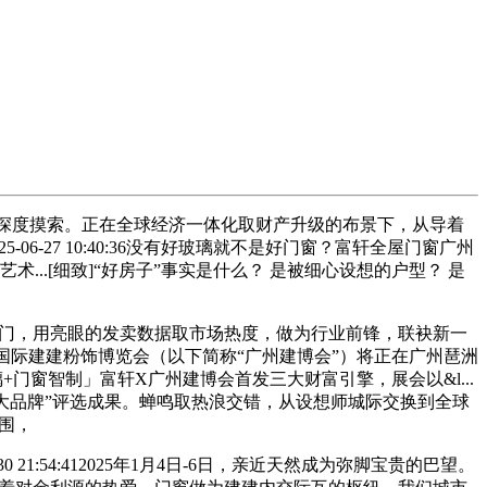
的深度摸索。正在全球经济一体化取财产升级的布景下，从导着
5-06-27 10:40:36没有好玻璃就不是好门窗？富轩全屋门窗广州
.[细致]“好房子”事实是什么？ 是被细心设想的户型？ 是
门，用亮眼的发卖数据取市场热度，做为行业前锋，联袂新一
国（广州）国际建建粉饰博览会（以下简称“广州建博会”）将正在广州琶洲
+门窗智制」富轩X广州建博会首发三大财富引擎，展会以&l...
十大品牌”评选成果。蝉鸣取热浪交错，从设想师城际交换到全球
围，
21:54:412025年1月4日-6日，亲近天然成为弥脚宝贵的巴望。