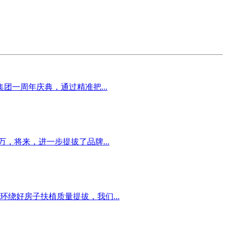
一周年庆典，通过精准把...
，将来，进一步提拔了品牌...
环绕好房子扶植质量提拔，我们...