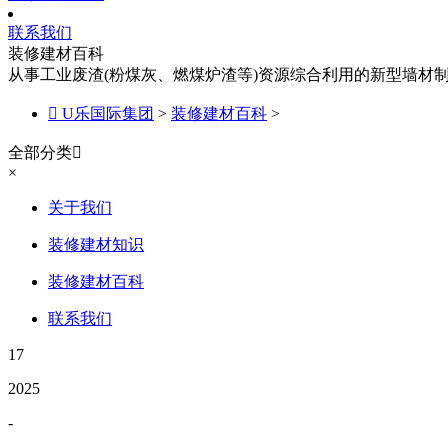
联系我们
装修建材百科
从事工业废渣(粉煤灰、燃煤炉渣等)资源综合利用的新型墙材

U乐国际集团
>
装修建材百科
>
全部分类

×
关于我们
装修建材知识
装修建材百科
联系我们
17
2025
-