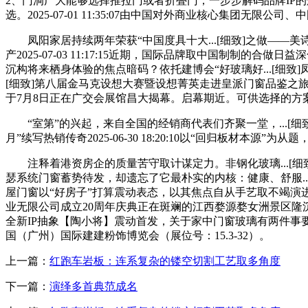
2、门洞广大能够选择推拉门或者折叠门，一步步解码品牌IP
选。2025-07-01 11:35:07由中国对外商业核心集团
凤阳家居持续两年荣获“中国度具十大...[细致]之做——美诗诺
产2025-07-03 11:17:15近期，国际品牌取中国制制的合
沉构将来栖身体验的焦点暗码？依托建博会“好玻璃好...[细致
[细致]第八届金马克设想大赛暨设想菁英走进皇派门窗品鉴之旅收官2
于7月8日正在广交会展馆昌大揭幕。启幕期近。可供选择的方
“室第”的兴起，来自全国的经销商代表们齐聚一堂，...[
月”续写热销传奇2025-06-30 18:20:10以“回归板材本源”
注释着港资房企的质量苦守取计谋定力。非钢化玻璃...[细
瑟系统门窗蓄势待发，却遗忘了它最朴实的内核：健康、舒服.
屋门窗以“好房子”打算震动表态，以其焦点自从手艺取不竭演
业无限公司成立20周年庆典正在斑斓的江西婺源婺女洲景区
全新IP抽象【陶小将】震动首发，关于家中门窗玻璃有两件事要多寄
国（广州）国际建建粉饰博览会（展位号：15.3-32）。
上一篇：
红跑车岩板：连系复杂的镂空切割工艺取多角度
下一篇：
演绎多首典范成名