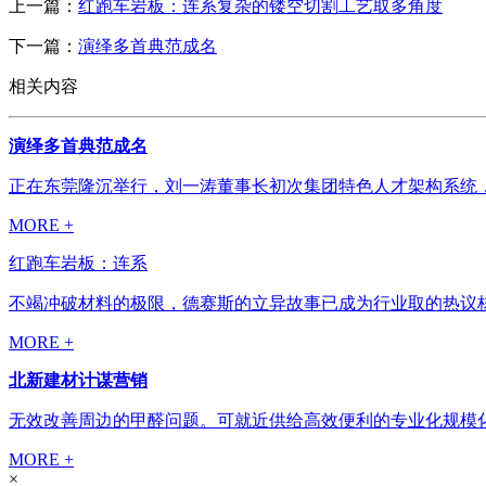
上一篇：
红跑车岩板：连系复杂的镂空切割工艺取多角度
下一篇：
演绎多首典范成名
相关内容
演绎多首典范成名
正在东莞隆沉举行，刘一涛董事长初次集团特色人才架构系统，
MORE +
红跑车岩板：连系
不竭冲破材料的极限，德赛斯的立异故事已成为行业取的热议核心
MORE +
北新建材计谋营销
无效改善周边的甲醛问题。可就近供给高效便利的专业化规模化产物
MORE +
×