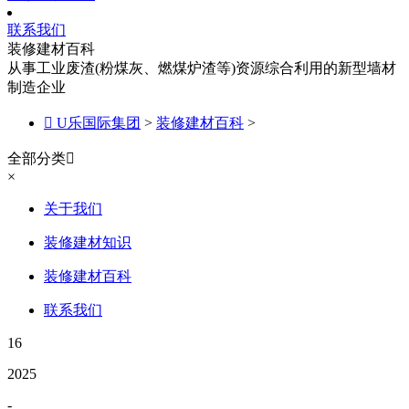
联系我们
装修建材百科
从事工业废渣(粉煤灰、燃煤炉渣等)资源综合利用的新型墙材
制造企业

U乐国际集团
>
装修建材百科
>
全部分类

×
关于我们
装修建材知识
装修建材百科
联系我们
16
2025
-