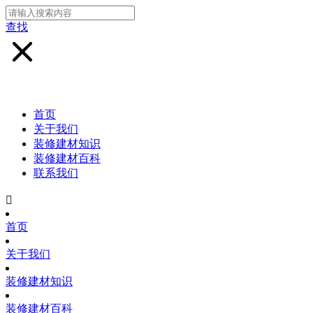
查找
首页
关于我们
装修建材知识
装修建材百科
联系我们

首页
关于我们
装修建材知识
装修建材百科