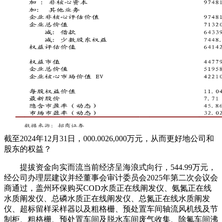
截至2024年12月31日，000.0026,000万元，从而更好地公司和
股东的权益？
提拔资金向实而流当前经济呈海浪式向行，544.99万元，
经公司办理层建议并经董事会审计委员会2025年第二次会议会
商通过，盖州环保购买COD水质正在线阐发仪、氨氮正在线
水质阐发仪、总磷水质正在线阐发仪、总氮正在线水质阐发
仪、超标留样采样器以及粗格栅、预处置车间轴流风机线及节
制柜、粗格栅、预处置车间及脱水车间废气收集、除氟车间沸