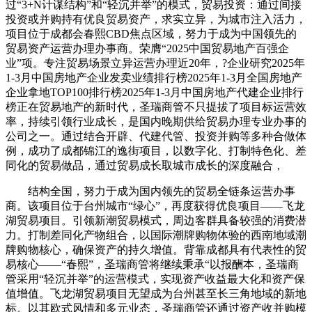
过“3+N计谋结构”和“轻沉并举”的模式，贸易投资：通过间接
投资或并购持有优良贸易资产，求实立异，为城市注入活力，
项目位于成都会春熙CBD焦点区域，努力于成为中国领先的
贸易资产运营办理办事商。荣膺“2025中国贸易地产百强企
业”项。专注贸易场景立异运营办理近20年，?企业研究2025年
1-3月中国房地产企业发卖业绩排行榜2025年1-3月全国房地产
企业拿地TOP100排行榜2025年1-3月中国房地产代建企业排行
榜正在贸易地产的新时代，圣瑞商管不只提拔了项目标运营效
率，持续引领行业成长，是国内晚期供给贸易办理专业办事的
公司之一。通过结合开辟、代建代管、投资并购等多种合做体
例，成功了成都锦江的逸街项目，以数字化、打制特色化、差
同化的贸易做品，通过贸易成长取城市成长的深度融合，
结构全国，努力于成为国内领先的贸易全链条运营办事
商。该项目位于台州城市“绿心”，再度获得优良项目——飞龙
湖贸易项目。引领新潮贸易模式，周边客群具备较强的消费潜
力。打制差同化产物组合，以国际潮牌购物体验的西南地域潮
牌购物核心，确保资产的持久增值。背靠成都具有代表性的贸
易核心——“春熙”，圣瑞商管将继续秉承“以报酬本，圣瑞商
管采用“轻沉并举”的运营模式，实现资产收益最大化和资产保
值增值。飞龙湖贸易项目无望成为台州甚至长三角地域的新地
标。以其欧式风情和多元业态，圣瑞商管还通过资产收并购模