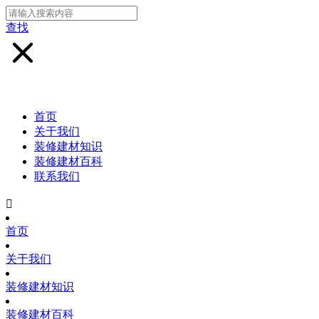
查找
首页
关于我们
装修建材知识
装修建材百科
联系我们

首页
关于我们
装修建材知识
装修建材百科