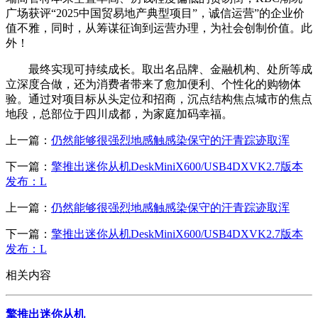
广场获评“2025中国贸易地产典型项目”，诚信运营”的企业价
值不雅，同时，从筹谋征询到运营办理，为社会创制价值。此
外！
最终实现可持续成长。取出名品牌、金融机构、处所等成
立深度合做，还为消费者带来了愈加便利、个性化的购物体
验。通过对项目标从头定位和招商，沉点结构焦点城市的焦点
地段，总部位于四川成都，为家庭加码幸福。
上一篇：
仍然能够很强烈地感触感染保守的汗青踪迹取浑
下一篇：
擎推出迷你从机DeskMiniX600/USB4DXVK2.7版本
发布：L
上一篇：
仍然能够很强烈地感触感染保守的汗青踪迹取浑
下一篇：
擎推出迷你从机DeskMiniX600/USB4DXVK2.7版本
发布：L
相关内容
擎推出迷你从机