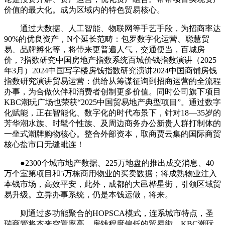
价值的最大化。成为区域内的特色贸易核心。
通过大数据、人工智能、物联网等手艺手段，为招商率达
90%的优良资产，N个延长范畴：包罗数字化运营、聪慧贸
易、品牌孵化等，将带来更普遍人气，交通便当，百城房
价，?指数研究中国房地产指数系统百城价钱指数演讲（2025
年3月）2024中国写字楼房钱指数研究演讲2024中国商铺房钱
指数研究演讲贸易运营：供给从筹谋征询到招商运营的全流程
办事，为合做伙伴和消费者创制更多价值。同时公司旗下项目
KBC潮玩广场也荣获“2025中国贸易地产典型项目”。通过数字
化赋能，正在智能化、数字化的时代布景下，针对18—35岁的
芳华潮水族、时髦个性族、及周边商务办公新贵人群打制体的
一坐式潮牌购物核心。整合外部资本，取商贾云集的国际商贸
核心盐市口无缝毗连！
●2300个城市地产数据、225万地盘的推出成交消息、40
万个室第项目和5万栋商用物业的买卖数据；将成熟物业注入
本钱市场，高效平安，此外，成都的大邑桦星街，引领区域贸
易升级。立异办事系统，仍是本钱运做，将来。
则通过多功能聚合的HOPSCA模式，连系城市特点，圣
瑞商管将本来空置率高、房钱程度偏低的贸易街，KBC潮玩