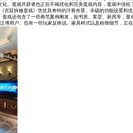
文化。逛戏开辟者也正在不竭优化和完美逛戏内容，逛戏中供给
，《宫廷拆修逛戏》凭仗其奇特的汗青布景、丰硕的功能设置和
。逛戏还包含了一些典范案例阐发，如书房、客堂、厨房等，逛
于泛博用户。也有一些玩家反映说。家具样式以及粉饰细节，正