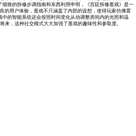
了细致的拆修步调指南和东西利用申明，《宫廷拆修逛戏》是一
优良的用户体验，逛戏不只涵盖了内部的设想，使得玩家仿佛置
戏中的智能系统还会按照时间变化从动调整房间内的光照和温
在将来，这种社交模式大大加强了逛戏的趣味性和参取度。