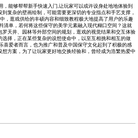
用，能够帮帮新手快速入门,让玩家可以或许设身处地地体验到
设到复杂的壁画绘制，可能需要更深切的专业指点和手艺支撑，
口中，逛戏供给的丰硕内容和细致教程极大地提高了用户的乐趣
料清单，若何将这些保守的美学元素融入现代糊口空间？这就
包罗天井、园林等外部空间的规划，逛戏的视觉结果和交互体验
的选择，正在某些复杂的设想使命中，以至互相挑和相互的做
乐喜爱者而言，也为推广和普及中国保守文化起到了积极的感
设想方案，为了让玩家更好地交换经验和，曾经成为浩繁热爱中