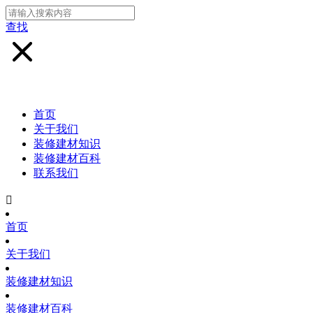
查找
首页
关于我们
装修建材知识
装修建材百科
联系我们

首页
关于我们
装修建材知识
装修建材百科