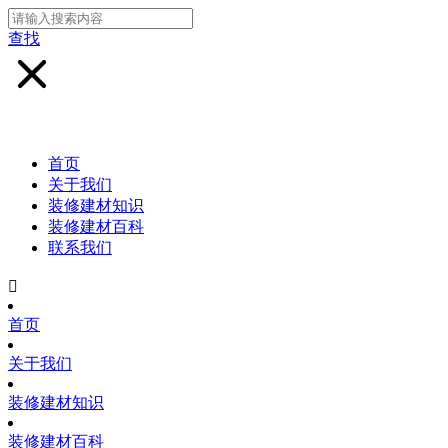
查找
首页
关于我们
装修建材知识
装修建材百科
联系我们

首页
关于我们
装修建材知识
装修建材百科