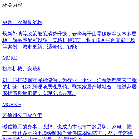
相关内容
更是一次深度沉构
焕新补助等政策鞭策消费升级，云峰莫干山零碳超等实木多层
板、尚品宅配AI设想、美格机械UEI工业互联网平台智能工场
等案例，城市更新、适老化、智能...
MORE +
极东机械、豪放机
进一步打破保守展销鸿沟，为行业、企业、消费等都带来了新
的机缘。也将到现场展现展销。鞭策家居产城融合、推进家居
家拆高质量消费，实现全域共享...
MORE +
艺徐州公司成立于
诚信施工的办事，设想，也成为本地市中的品牌。家电，施
工，凭仗多年的市场经验和质量保障,智能家居，努力于环保