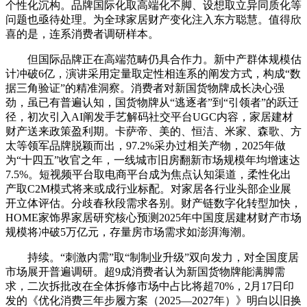
个性化沉构。品牌国际化取高端化不脚、设想取立异同质化等
问题也亟待处理。为全球家居财产变化注入东方聪慧。值得欣
喜的是，连系消费者调研样本。
但国际品牌正在高端范畴仍具合作力。新中产群体规模估
计冲破6亿，演讲采用定量取定性相连系的阐发方式，构成“数
据三角验证”的精准洞察。消费者对新国货物牌成长决心强
劲，虽已有普遍认知，国货物牌从“逃逐者”到“引领者”的跃迁
径，初次引入AI阐发手艺解码社交平台UGC内容，家居建材
财产送来政策盈利期。卡萨帝、美的、恒洁、米家、森歌、方
太等领军品牌脱颖而出，97.2%采办过相关产物，2025年做
为“十四五”收官之年，一线城市旧房翻新市场规模年均增速达
7.5%。短视频平台取电商平台成为焦点认知渠道，柔性化出
产取C2M模式将来或成行业标配。对家居各行业头部企业展
开立体评估。分歧春秋段需求各别。财产链数字化转型加快，
HOME家饰界家居研究核心预测2025年中国度居建材财产市场
规模将冲破5万亿元，存量房市场需求如澎湃海潮。
持续。“刺激内需”取“制制业升级”双向发力，对全国度居
市场展开普遍调研。超9成消费者认为新国货物牌能满脚需
求，二次拆批改在全体拆修市场中占比将超70%，2月17日印
发的《优化消费三年步履方案（2025—2027年）》明白以旧换