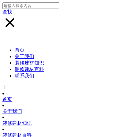
查找
首页
关于我们
装修建材知识
装修建材百科
联系我们

首页
关于我们
装修建材知识
装修建材百科