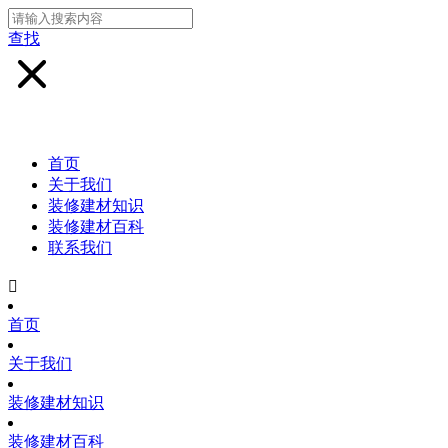
查找
首页
关于我们
装修建材知识
装修建材百科
联系我们

首页
关于我们
装修建材知识
装修建材百科