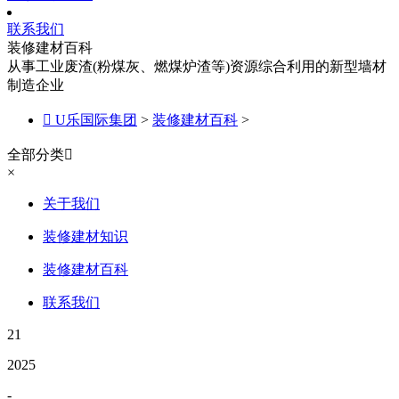
联系我们
装修建材百科
从事工业废渣(粉煤灰、燃煤炉渣等)资源综合利用的新型墙材
制造企业

U乐国际集团
>
装修建材百科
>
全部分类

×
关于我们
装修建材知识
装修建材百科
联系我们
21
2025
-