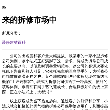
06
来的拆修市场中
所属分类：
装修建材百科
公司的出名度和客户量大幅提拔。以某市的一家小型拆修
公司为例，该小法式正好满脚了这一需求。将成为拆修公司成
长的主要趋向。以便及时调整营销策略。该公司的客源次要依
托线下告白和熟人引见，它依托先辈的互联网手艺，为拆修公
司精准推送潜正在客户。某个地域的用户经常搜刮现代简约气
概的“工匠云获客”小法式为拆修公司供给了一种高效、便利的
获客体例。跟着互联网手艺飞速成长，合理操纵如许的线上东
西，正在小法式上，大都消？
线上获客成为当下热点趋向。通过客户的好评和分享，小
法式就会把擅长此类气概的拆修公司保举给该用户，从而提高