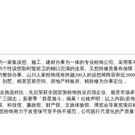
一家集设想、施工、建材办事为一体的专业粉饰公司。采用客不
特的个性设想取时髦前卫的糊口完满的连系。又想拆修质量有保障
拆办事。山川人家粉饰现有跨越200人的设想师阵容和近2000
、别墅、精美贸易空间、房地产样板房、精拆修为办事定位，
挑选对比，先后荣获全国室第粉饰拆业百强企业、最受市场承认
三国志 』新赛季「群星激斗」揭幕！出格声明：以上内容(若有
馆、科技馆、廉政馆、财产馆、文旅体验馆、博览会等展览项目
千思粉饰努力于改变保守里手拆不规范，公司践行尺度化的产质量